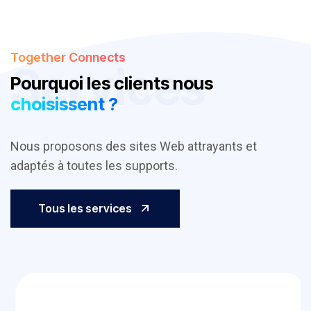
Together Connects
Services
Pourquoi les clients nous
choisissent ?
Nous proposons des sites Web attrayants et
adaptés à toutes les supports.
Tous les services